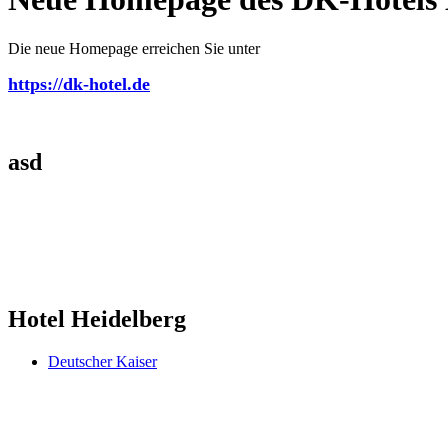
Die neue Homepage erreichen Sie unter
https://dk-hotel.de
asd
Hotel Heidelberg
Deutscher Kaiser